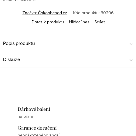
Měrná
cena:
Značka:
Čokoobchod.cz
Kód produktu:
30206
Dotaz k produktu
Hlídací pes
Sdílet
Popis produktu
Diskuze
Dárkové balení
na přání
Garance doručení
nepoškozeného zboží