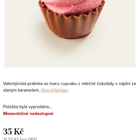
Valentýnská pralinka ve tvaru cupcaku z mléčné čokolády s náplní ze
slaným karamelem.
Více informací
Položka byla vyprodána…
Momentálně nedostupné
35 Kč
31,25 Kč bez DPH