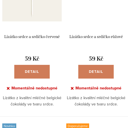
Lízátko srdce a srdíčko červené
Lízátko srdce a srdíčko růžové
59 Kč
59 Kč
DETAIL
DETAIL
Momentálně nedostupné
Momentálně nedostupné
Lízátko z kvalitní mléčné belgické
Lízátko z kvalitní mléčné belgické
čokolády ve tvaru srdce.
čokolády ve tvaru srdce.
Novinka
Doporučujeme