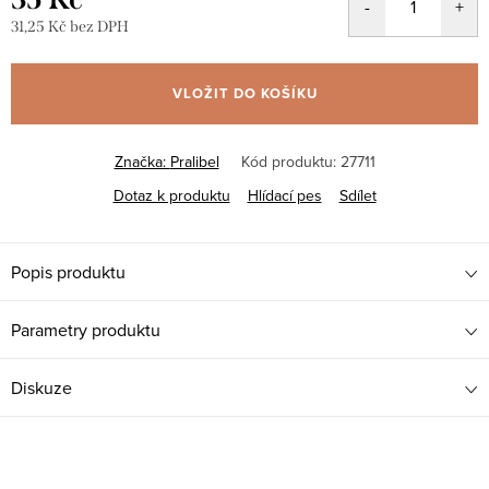
31,25 Kč bez DPH
Měrná
cena:
VLOŽIT DO KOŠÍKU
Značka:
Pralibel
Kód produktu:
27711
Dotaz k produktu
Hlídací pes
Sdílet
Popis produktu
Parametry produktu
Diskuze