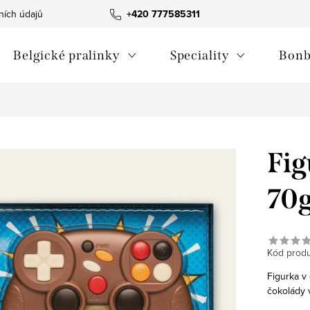
ních údajů
Velkoobchod
+420 777585311
Belgické pralinky
Speciality
Bonb
Fig
70
Kód produ
Figurka v
čokolády v