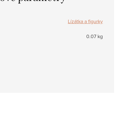
Lízátka a figurky
0.07 kg