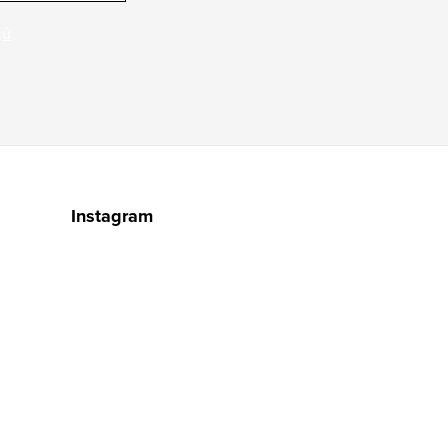
jů
Instagram