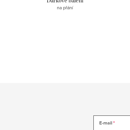
Dárkové balení
na přání
E-mail