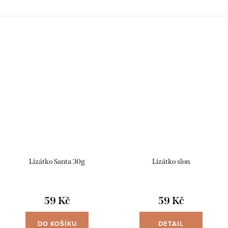
Lízátko Santa 30g
Lízátko slon
59 Kč
59 Kč
DO KOŠÍKU
DETAIL