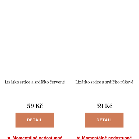
Lízátko srdce a srdíčko červené
Lízátko srdce a srdíčko růžové
59 Kč
59 Kč
DETAIL
DETAIL
Momentálně nedostupné
Momentálně nedostupné