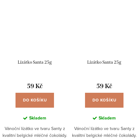
Lízátko Santa 25g
Lízátko Santa 25g
59 Kč
59 Kč
DO KOŠÍKU
DO KOŠÍKU
Skladem
Skladem
Vánoční lízátko ve tvaru Santy z
Vánoční lízátko ve tvaru Santy z
kvalitní belgické mléčné čokolády.
kvalitní belgické mléčné čokolády.