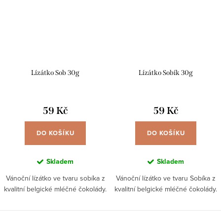
Lízátko Sob 30g
Lízátko Sobík 30g
59 Kč
59 Kč
DO KOŠÍKU
DO KOŠÍKU
Skladem
Skladem
Vánoční lízátko ve tvaru sobíka z
Vánoční lízátko ve tvaru Sobíka z
kvalitní belgické mléčné čokolády.
kvalitní belgické mléčné čokolády.