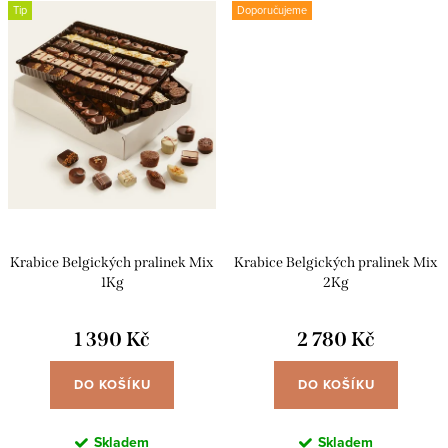
Tip
Doporučujeme
Krabice Belgických pralinek Mix
Krabice Belgických pralinek Mix
1Kg
2Kg
1 390 Kč
2 780 Kč
DO KOŠÍKU
DO KOŠÍKU
Skladem
Skladem