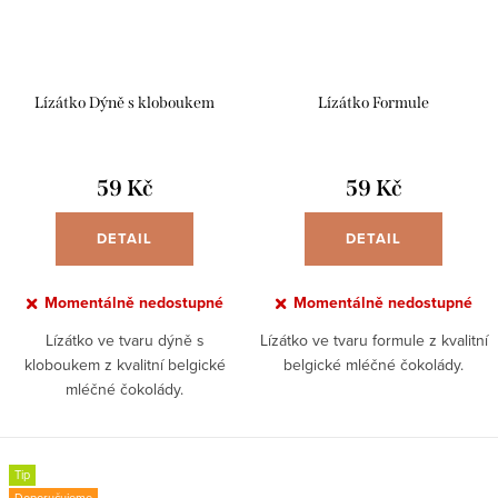
Lízátko Dýně s kloboukem
Lízátko Formule
59 Kč
59 Kč
DETAIL
DETAIL
Momentálně nedostupné
Momentálně nedostupné
Lízátko ve tvaru dýně s
Lízátko ve tvaru formule z kvalitní
kloboukem z kvalitní belgické
belgické mléčné čokolády.
mléčné čokolády.
Tip