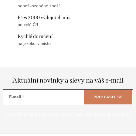
nepoškozeného zboží
Přes 3000 výdejních míst
po celé ČR
Rychlé doručení
na jakékoliv místo
Aktuální novinky a slevy na váš e-mail
E-mail
PŘIHLÁSIT SE
Vložením e-mailu souhlasíte s
podmínkami ochrany osobních údajů