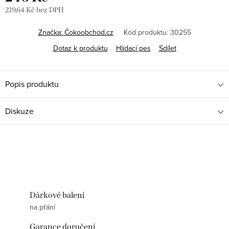
219,64 Kč bez DPH
Měrná
cena:
Značka:
Čokoobchod.cz
Kód produktu:
30255
Dotaz k produktu
Hlídací pes
Sdílet
Popis produktu
Diskuze
Dárkové balení
na přání
Garance doručení