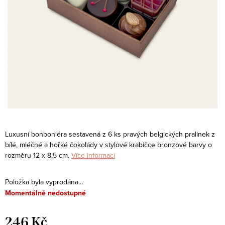
Luxusní bonboniéra sestavená z 6 ks pravých belgických pralinek z
bílé, mléčné a hořké čokolády v stylové krabičce bronzové barvy o
rozměru 12 x 8,5 cm.
Více informací
Položka byla vyprodána…
Momentálně nedostupné
246 Kč